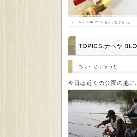
ホーム
>
TOPICS
> ちょっとぶらっと
TOPICS
,
ナベヤ BL
ちょっとぶらっと
今日は近くの公園の池に