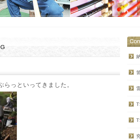
OG
ぶらっといってきました。
T
T