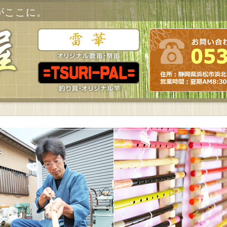
がここに。