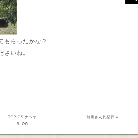
てもらったかな？
ださいね。
TOPICS
,
ナベヤ
無州さん釣紀行
»
BLOG