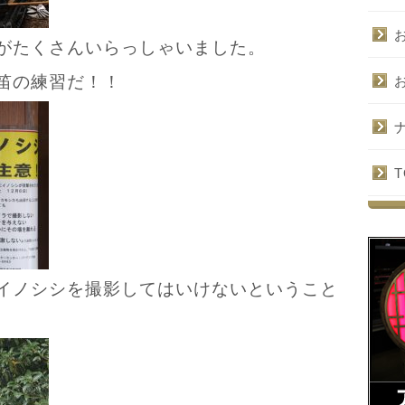
がたくさんいらっしゃいました。
笛の練習だ！！
T
イノシシを撮影してはいけないということ