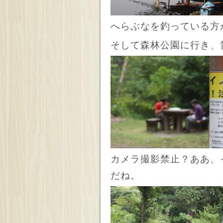
へらぶなを釣っている方
そして森林公園に行き、
カメラ撮影禁止？ああ、
だね。