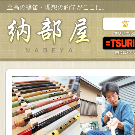
至高の篠笛・理想の釣竿がここに。