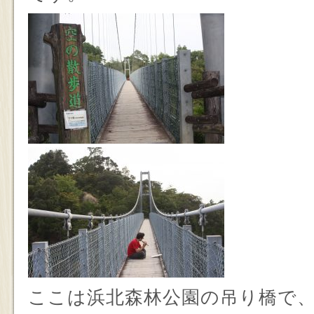
ここは浜北森林公園の吊り橋で