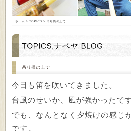
ホーム
>
TOPICS
> 吊り橋の上で
TOPICS
,
ナベヤ BLOG
吊り橋の上で
今日も笛を吹いてきました。
台風のせいか、風が強かったで
でも、なんとなく夕焼けの感じ
です。