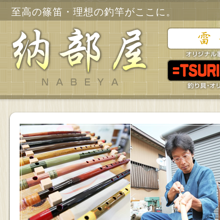
至高の篠笛・理想の釣竿がここに。