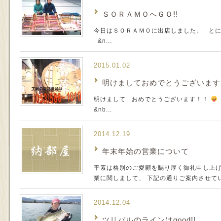
ＳＯＲＡＭＯへＧＯ!!
今日はＳＯＲＡＭＯに出店しました。 とに
&n...
2015.01.02
明けましておめでとうございます
明けまして おめでとうございます！！
&nb...
2014.12.19
年末年始の営業について
平素は格別のご愛顧を賜り厚く御礼申し上げ
業に関しまして、 下記の通りご案内させていた
2014.12.04
ツリパルのラインはgood!!