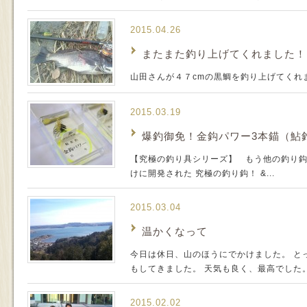
2015.04.26
またまた釣り上げてくれました！
山田さんが４７cmの黒鯛を釣り上げてくれ
2015.03.19
爆釣御免！金鈎パワー3本錨（鮎
【究極の釣り具シリーズ】 もう他の釣り鈎
けに開発された 究極の釣り鈎！ &...
2015.03.04
温かくなって
今日は休日、山のほうにでかけました。 と
もしてきました。 天気も良く、最高で
2015.02.02